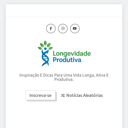
Skip
to
content
Longevidade
Inspiração E Dicas Para Uma Vida Longa, Ativa E
Produtiva.
Produtiva
Inscreva-se
Notícias Aleatórias