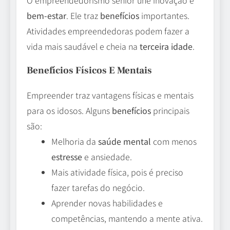
O empreendedorismo sênior une inovação e
bem-estar
. Ele traz
benefícios
importantes.
Atividades empreendedoras podem fazer a
vida mais saudável e cheia na
terceira idade
.
Benefícios Físicos E Mentais
Empreender traz vantagens físicas e mentais
para os idosos. Alguns
benefícios
principais
são:
Melhoria da
saúde mental
com menos
estresse
e ansiedade.
Mais atividade física, pois é preciso
fazer tarefas do negócio.
Aprender novas habilidades e
competências, mantendo a mente ativa.