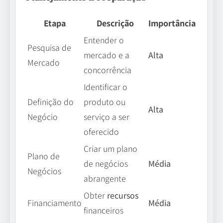
Etapa
Descrição
Importância
Entender o
Pesquisa de
mercado e a
Alta
Mercado
concorrência
Identificar o
Definição do
produto ou
Alta
Negócio
serviço a ser
oferecido
Criar um plano
Plano de
de negócios
Média
Negócios
abrangente
Obter
recursos
Financiamento
Média
financeiros