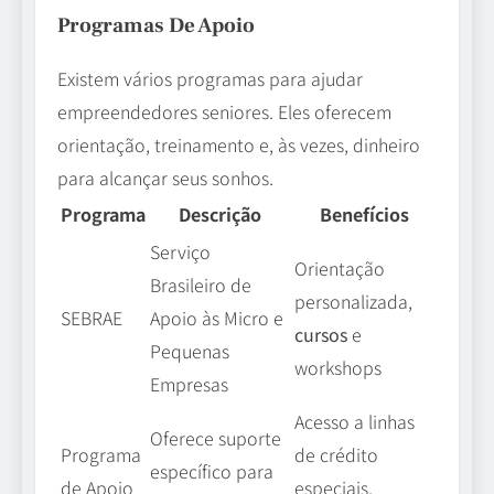
Programas De Apoio
Existem vários programas para ajudar
empreendedores seniores. Eles oferecem
orientação, treinamento e, às vezes, dinheiro
para alcançar seus sonhos.
Programa
Descrição
Benefícios
Serviço
Orientação
Brasileiro de
personalizada,
SEBRAE
Apoio às Micro e
cursos
e
Pequenas
workshops
Empresas
Acesso a linhas
Oferece suporte
Programa
de crédito
específico para
de Apoio
especiais,