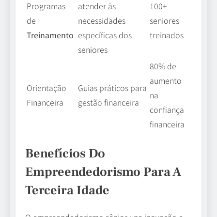
Programas
atender às
100+
de
necessidades
seniores
Treinamento
específicas dos
treinados
seniores
80% de
aumento
Orientação
Guias práticos para
na
Financeira
gestão financeira
confiança
financeira
Benefícios Do
Empreendedorismo Para A
Terceira Idade