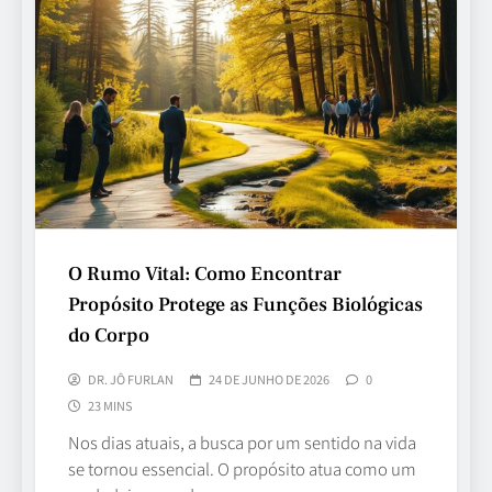
O Rumo Vital: Como Encontrar
Propósito Protege as Funções Biológicas
do Corpo
DR. JÔ FURLAN
24 DE JUNHO DE 2026
0
23 MINS
Nos dias atuais, a busca por um sentido na vida
se tornou essencial. O propósito atua como um