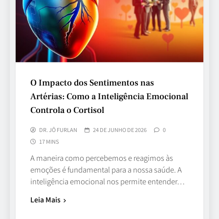
O Impacto dos Sentimentos nas
Artérias: Como a Inteligência Emocional
Controla o Cortisol
DR. JÔ FURLAN
24 DE JUNHO DE 2026
0
17 MINS
A maneira como percebemos e reagimos às
emoções é fundamental para a nossa saúde. A
inteligência emocional nos permite entender…
Leia Mais