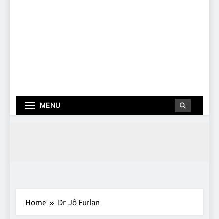
MENU
Home
Dr. Jô Furlan