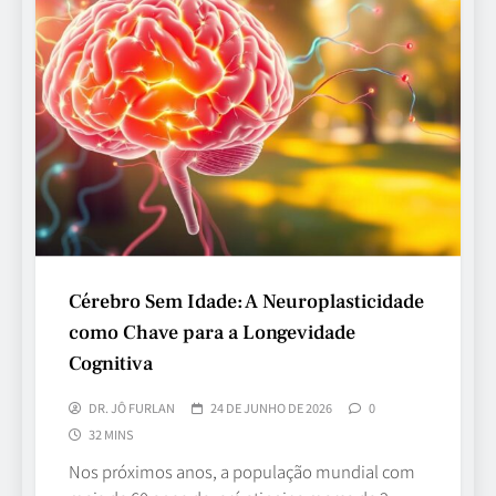
Cérebro Sem Idade: A Neuroplasticidade
como Chave para a Longevidade
Cognitiva
DR. JÔ FURLAN
24 DE JUNHO DE 2026
0
32 MINS
Nos próximos anos, a população mundial com