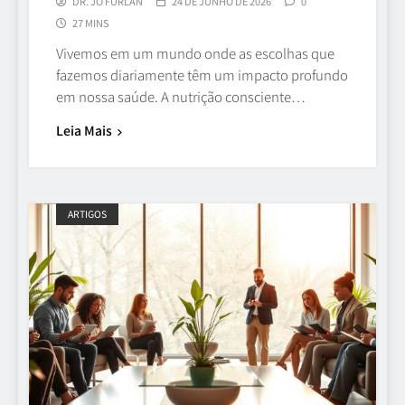
DR. JÔ FURLAN
24 DE JUNHO DE 2026
0
27 MINS
Vivemos em um mundo onde as escolhas que
fazemos diariamente têm um impacto profundo
em nossa saúde. A nutrição consciente…
Leia Mais
ARTIGOS