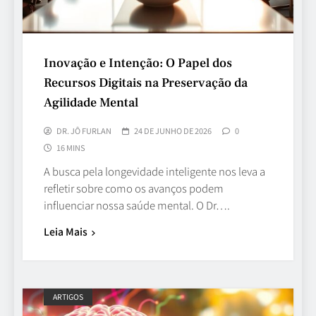
Inovação e Intenção: O Papel dos
Recursos Digitais na Preservação da
Agilidade Mental
DR. JÔ FURLAN
24 DE JUNHO DE 2026
0
16 MINS
A busca pela longevidade inteligente nos leva a
refletir sobre como os avanços podem
influenciar nossa saúde mental. O Dr….
Leia Mais
ARTIGOS