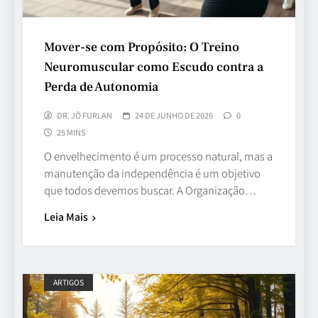
Mover-se com Propósito: O Treino
Neuromuscular como Escudo contra a
Perda de Autonomia
DR. JÔ FURLAN
24 DE JUNHO DE 2026
0
25 MINS
O envelhecimento é um processo natural, mas a
manutenção da independência é um objetivo
que todos devemos buscar. A Organização…
Leia Mais
ARTIGOS