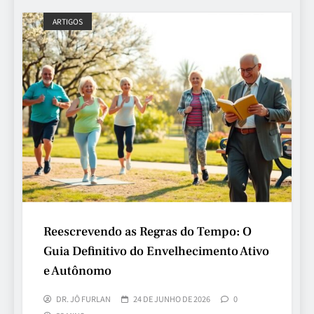
ARTIGOS
Reescrevendo as Regras do Tempo: O
Guia Definitivo do Envelhecimento Ativo
e Autônomo
DR. JÔ FURLAN
24 DE JUNHO DE 2026
0