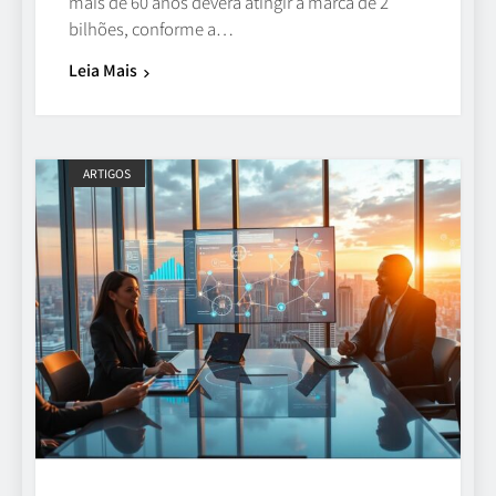
mais de 60 anos deverá atingir a marca de 2
bilhões, conforme a…
Leia Mais
ARTIGOS