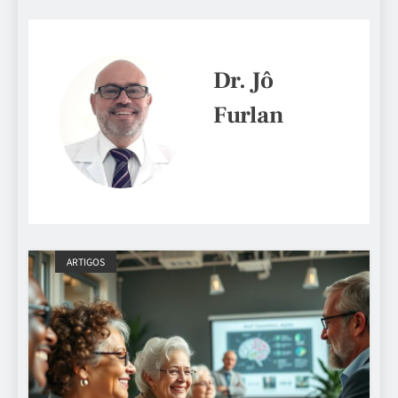
Dr. Jô
Furlan
ARTIGOS