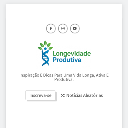
Skip
to
content
Longevidade
Inspiração E Dicas Para Uma Vida Longa, Ativa E
Produtiva.
Produtiva
Inscreva-se
Notícias Aleatórias