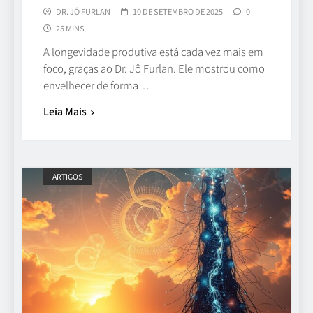
DR. JÔ FURLAN
10 DE SETEMBRO DE 2025
0
25 MINS
A longevidade produtiva está cada vez mais em
foco, graças ao Dr. Jô Furlan. Ele mostrou como
envelhecer de forma…
Leia Mais
ARTIGOS