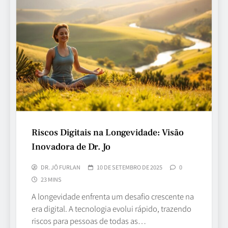
Riscos Digitais na Longevidade: Visão
Inovadora de Dr. Jo
DR. JÔ FURLAN
10 DE SETEMBRO DE 2025
0
23 MINS
A longevidade enfrenta um desafio crescente na
era digital. A tecnologia evolui rápido, trazendo
riscos para pessoas de todas as…