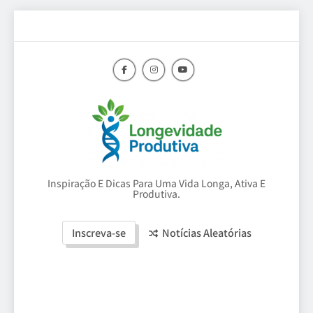
Skip
to
content
Longevidade
Inspiração E Dicas Para Uma Vida Longa, Ativa E
Produtiva.
Produtiva
Inscreva-se
Notícias Aleatórias