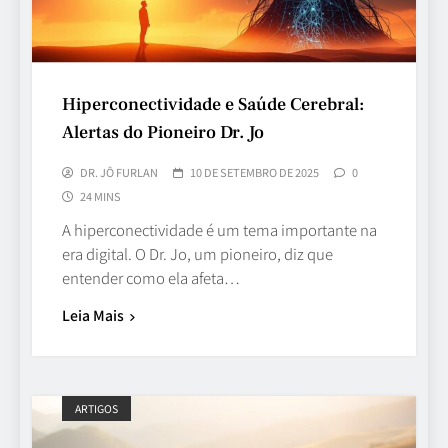
Hiperconectividade e Saúde Cerebral:
Alertas do Pioneiro Dr. Jo
DR. JÔ FURLAN
10 DE SETEMBRO DE 2025
0
24 MINS
A hiperconectividade é um tema importante na
era digital. O Dr. Jo, um pioneiro, diz que
entender como ela afeta…
Leia Mais
ARTIGOS