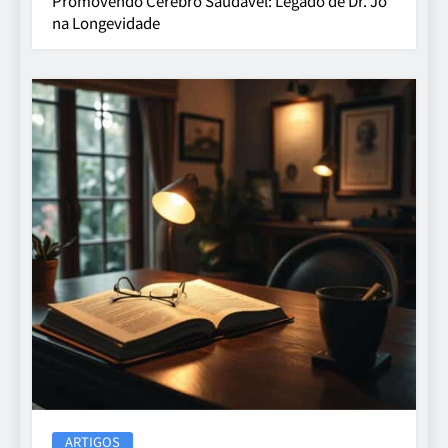
Promovendo Cérebro Saudável: Legado de Dr. Jo
na Longevidade
ARTIGOS