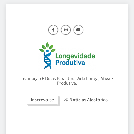
Skip
to
content
Longevidade
Inspiração E Dicas Para Uma Vida Longa, Ativa E
Produtiva.
Produtiva
Inscreva-se
Notícias Aleatórias