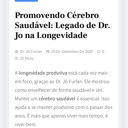
Promovendo Cérebro
Saudável: Legado de Dr.
Jo na Longevidade
Dr. Jô Furlan
10 De Setembro De 2025
0
25 Mins
A
longevidade produtiva
está cada vez mais
em foco, graças ao Dr. Jô Furlan. Ele mostrou
como envelhecer de forma saudável e útil.
Manter um
cérebro saudável
é essencial. Isso
ajuda a se manter produtivo com o passar dos
anos. É mais que apenas viver mais tempo, é
viver bem.