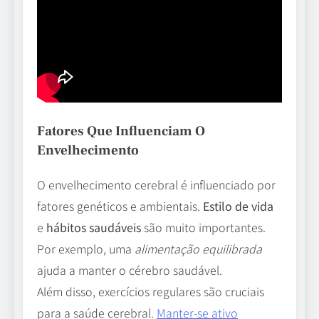
Fatores Que Influenciam O
Envelhecimento
O envelhecimento cerebral é influenciado por
fatores genéticos e ambientais.
Estilo de vida
e
hábitos saudáveis
são muito importantes.
Por exemplo, uma
alimentação equilibrada
ajuda a manter o cérebro saudável.
Além disso, exercícios regulares são cruciais
para a saúde cerebral.
Manter-se ativo