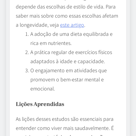
depende das escolhas de estilo de vida. Para
saber mais sobre como essas escolhas afetam
a longevidade, veja
este artigo
.
A adoção de uma dieta equilibrada e
rica em nutrientes.
A prática regular de exercícios físicos
adaptados à idade e capacidade.
O engajamento em atividades que
promovem o bem-estar mental e
emocional.
Lições Aprendidas
As lições desses estudos são essenciais para
entender como viver mais saudavelmente. É