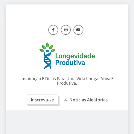
Skip
to
content
Longevidade
Inspiração E Dicas Para Uma Vida Longa, Ativa E
Produtiva.
Produtiva
Inscreva-se
Notícias Aleatórias