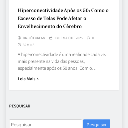
Hiperconectividade Após os 50: Como o
Excesso de Telas Pode Afetar o
Envelhecimento do Cérebro
DR. JÔ FURLAN
13 DE MAIO DE 2025
0
32 MINS
A hiperconectividade é uma realidade cada vez
mais presente na vida das pessoas,
especialmente após os 50 anos. Com o…
Leia Mais
PESQUISAR
Pesquisar