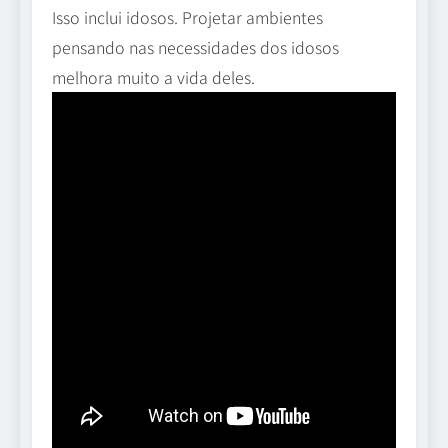
Isso inclui idosos. Projetar ambientes
pensando nas necessidades dos idosos
melhora muito a vida deles.