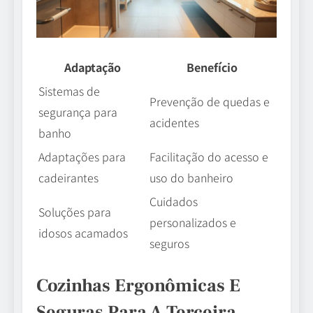
Adaptação
Benefício
Sistemas de
Prevenção de quedas e
segurança para
acidentes
banho
Adaptações para
Facilitação do acesso e
cadeirantes
uso do banheiro
Cuidados
Soluções para
personalizados e
idosos acamados
seguros
Cozinhas Ergonômicas E
Seguras Para A Terceira