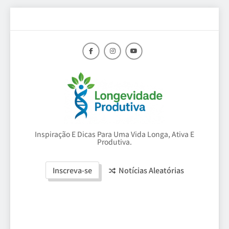
Skip
to
content
Longevidade
Inspiração E Dicas Para Uma Vida Longa, Ativa E
Produtiva.
Produtiva
Inscreva-se
Notícias Aleatórias