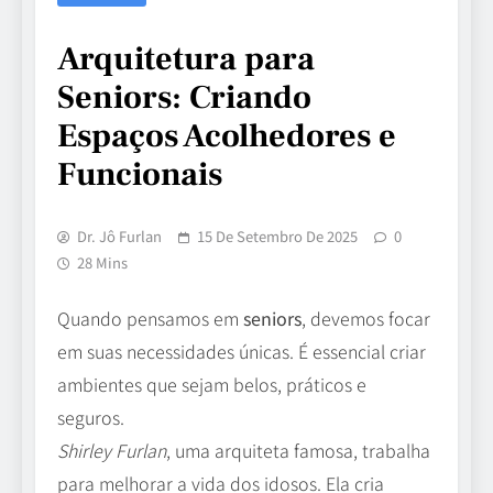
Arquitetura para
Seniors: Criando
Espaços Acolhedores e
Funcionais
Dr. Jô Furlan
15 De Setembro De 2025
0
28 Mins
Quando pensamos em
seniors
, devemos focar
em suas necessidades únicas. É essencial criar
ambientes que sejam belos, práticos e
seguros.
Shirley Furlan
, uma arquiteta famosa, trabalha
para melhorar a vida dos idosos. Ela cria