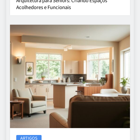
Arquitetura para Seniors: Criando Espaços
Acolhedores e Funcionais
ARTIGOS