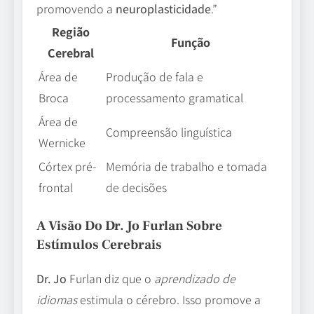
promovendo a
neuroplasticidade
.”
Região
Função
Cerebral
Área de
Produção de fala e
Broca
processamento gramatical
Área de
Compreensão linguística
Wernicke
Córtex pré-
Memória de trabalho e tomada
frontal
de decisões
A Visão Do Dr. Jo Furlan Sobre
Estímulos Cerebrais
Dr. Jo
Furlan diz que o
aprendizado de
idiomas
estimula o cérebro. Isso promove a