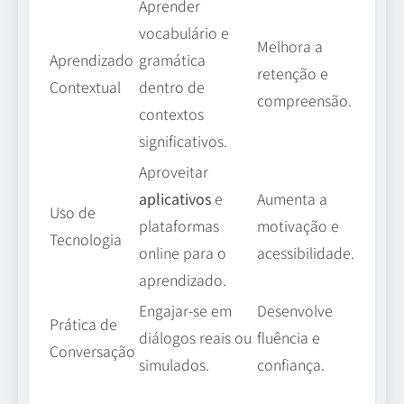
Aprender
vocabulário e
Melhora a
Aprendizado
gramática
retenção e
Contextual
dentro de
compreensão.
contextos
significativos.
Aproveitar
aplicativos
e
Aumenta a
Uso de
plataformas
motivação e
Tecnologia
online para o
acessibilidade.
aprendizado.
Engajar-se em
Desenvolve
Prática de
diálogos reais ou
fluência e
Conversação
simulados.
confiança.