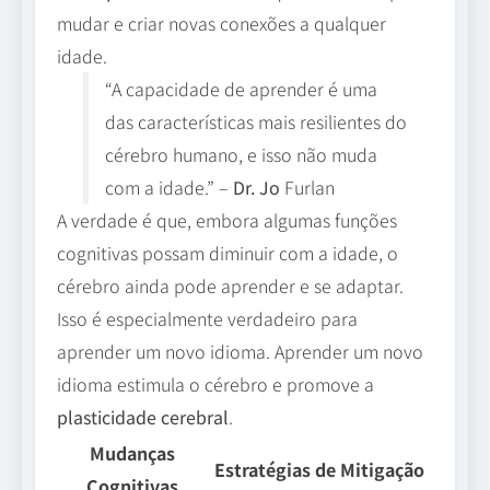
mudar e criar novas conexões a qualquer
idade.
“A capacidade de aprender é uma
das características mais resilientes do
cérebro humano, e isso não muda
com a idade.” –
Dr. Jo
Furlan
A verdade é que, embora algumas funções
cognitivas possam diminuir com a idade, o
cérebro ainda pode aprender e se adaptar.
Isso é especialmente verdadeiro para
aprender um novo idioma. Aprender um novo
idioma estimula o cérebro e promove a
plasticidade cerebral
.
Mudanças
Estratégias de Mitigação
Cognitivas