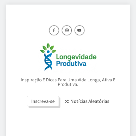
Skip
to
content
Longevidade
Inspiração E Dicas Para Uma Vida Longa, Ativa E
Produtiva.
Produtiva
Inscreva-se
Notícias Aleatórias