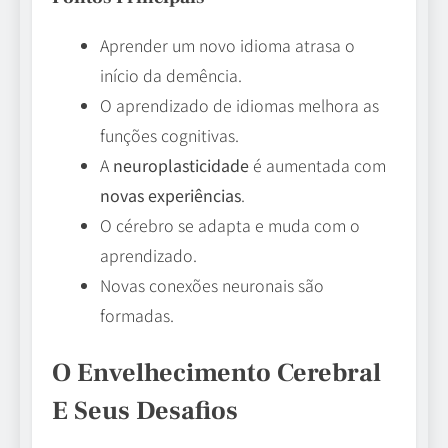
Aprender um novo idioma atrasa o
início da demência.
O aprendizado de idiomas melhora as
funções cognitivas.
A
neuroplasticidade
é aumentada com
novas experiências
.
O cérebro se adapta e muda com o
aprendizado.
Novas conexões neuronais são
formadas.
O Envelhecimento Cerebral
E Seus Desafios