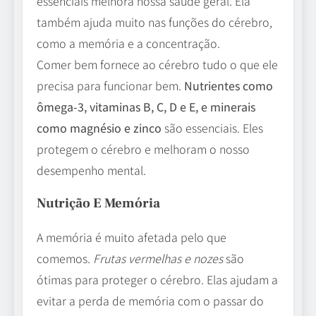
essenciais melhora nossa saúde geral. Ela
também ajuda muito nas funções do cérebro,
como a memória e a concentração.
Comer bem fornece ao cérebro tudo o que ele
precisa para funcionar bem.
Nutrientes como
ômega-3, vitaminas B, C, D e E, e minerais
como magnésio e zinco
são essenciais. Eles
protegem o cérebro e melhoram o nosso
desempenho mental.
Nutrição E Memória
A memória é muito afetada pelo que
comemos.
Frutas vermelhas e nozes
são
ótimas para proteger o cérebro. Elas ajudam a
evitar a perda de memória com o passar do