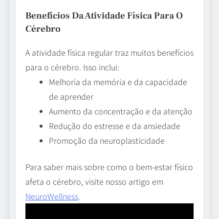
Benefícios Da Atividade Física Para O
Cérebro
A atividade física regular traz muitos benefícios
para o cérebro. Isso inclui:
Melhoria da memória e da capacidade
de aprender
Aumento da concentração e da atenção
Redução do estresse e da ansiedade
Promoção da neuroplasticidade
Para saber mais sobre como o bem-estar físico
afeta o cérebro, visite nosso artigo em
NeuroWellness
.