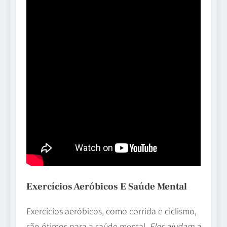
Exercícios Aeróbicos E Saúde Mental
Exercícios aeróbicos, como corrida e ciclismo,
são ótimos para a saúde mental.
Eles ajudam a