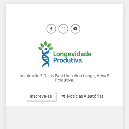
Skip
to
content
Longevidade
Inspiração E Dicas Para Uma Vida Longa, Ativa E
Produtiva.
Produtiva
Inscreva-se
Notícias Aleatórias