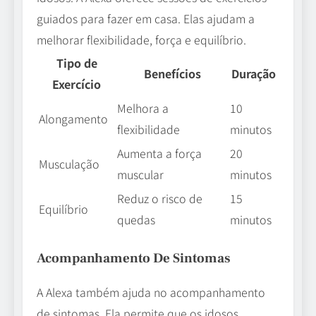
guiados para fazer em casa. Elas ajudam a
melhorar flexibilidade, força e equilíbrio.
Tipo de
Benefícios
Duração
Exercício
Melhora a
10
Alongamento
flexibilidade
minutos
Aumenta a força
20
Musculação
muscular
minutos
Reduz o risco de
15
Equilíbrio
quedas
minutos
Acompanhamento De Sintomas
A Alexa também ajuda no acompanhamento
de sintomas. Ela permite que os idosos