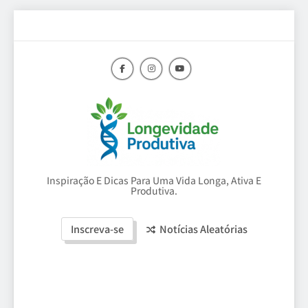
Skip
to
content
Longevidade
Inspiração E Dicas Para Uma Vida Longa, Ativa E
Produtiva.
Produtiva
Inscreva-se
Notícias Aleatórias