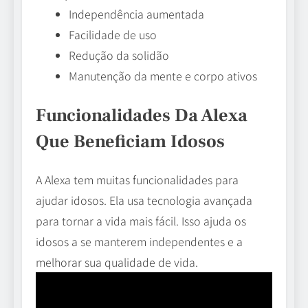
Independência aumentada
Facilidade de uso
Redução da solidão
Manutenção da mente e corpo ativos
Funcionalidades Da Alexa
Que Beneficiam Idosos
A Alexa tem muitas funcionalidades para
ajudar idosos. Ela usa tecnologia avançada
para tornar a vida mais fácil. Isso ajuda os
idosos a se manterem independentes e a
melhorar sua qualidade de vida.