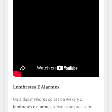
Lembretes E Alarmes
Uma das melhores coisas da Alexa é o
lembretes e alarmes
. Idosos que precisam