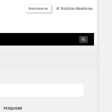
Inscreva-se
Notícias Aleatórias
a
PESQUISAR