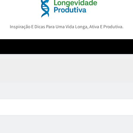
Longevidade Produtiv
Inspiração E Dicas Para Uma Vida Longa, Ativa E Produtiva.