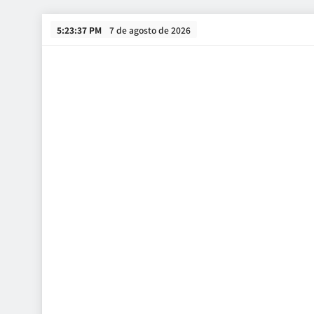
Skip
5:23:38 PM
7 de agosto de 2026
to
content