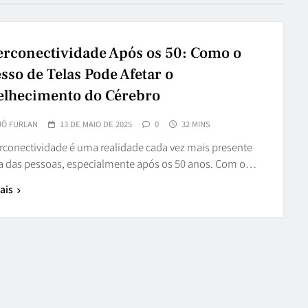
rconectividade Após os 50: Como o
sso de Telas Pode Afetar o
elhecimento do Cérebro
JÔ FURLAN
13 DE MAIO DE 2025
0
32 MINS
rconectividade é uma realidade cada vez mais presente
da das pessoas, especialmente após os 50 anos. Com o…
ais