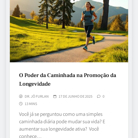
O Poder da Caminhada na Promoção da
Longevidade
DR. JÔ FURLAN
17 DE JUNHO DE 2025
0
13 MINS
Você já se perguntou como uma simples
caminhada diária pode mudar sua vida? E
aumentar sua longevidade ativa? Você
conhece…