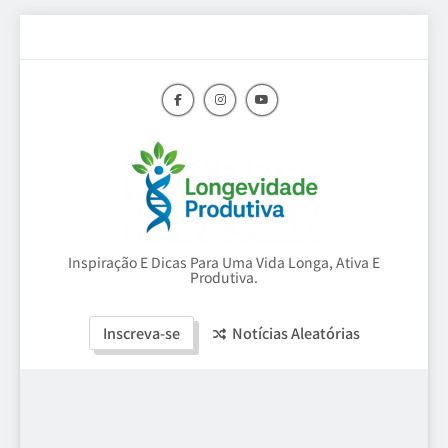
Skip
to
content
Longevidade
Inspiração E Dicas Para Uma Vida Longa, Ativa E
Produtiva.
Produtiva
Inscreva-se
Notícias Aleatórias